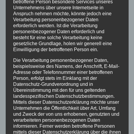
betroffene Person besondere Services unseres
Unternehmens über unsere Internetseite in
13:00
Anspruch nehmen möchte, könnte jedoch eine
Verarbeitung personenbezogener Daten
erforderlich werden. Ist die Verarbeitung
14:00
personenbezogener Daten erforderlich und
besteht für eine solche Verarbeitung keine
gesetzliche Grundlage, holen wir generell eine
15:00
Einwilligung der betroffenen Person ein.
Die Verarbeitung personenbezogener Daten,
16:00
beispielsweise des Namens, der Anschrift, E-Mail-
Adresse oder Telefonnummer einer betroffenen
Person, erfolgt stets im Einklang mit der
17:00
Datenschutz-Grundverordnung und in
Übereinstimmung mit den für uns geltenden
landesspezifischen Datenschutzbestimmungen.
18:00
Mittels dieser Datenschutzerklärung möchte unser
Unternehmen die Öffentlichkeit über Art, Umfang
und Zweck der von uns erhobenen, genutzten und
19:00
verarbeiteten personenbezogenen Daten
informieren. Ferner werden betroffene Personen
mittels dieser Datenschutzerklärung über die ihnen