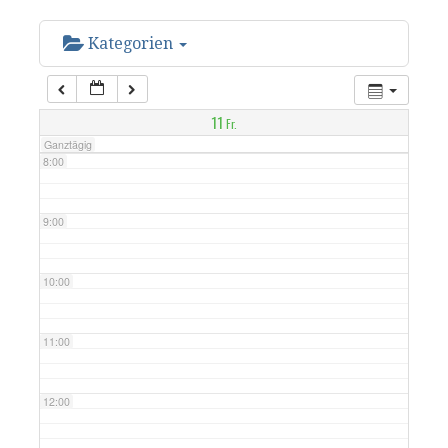
6:00
Kategorien
7:00
11
Fr.
Ganztägig
8:00
9:00
10:00
11:00
12:00