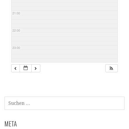
21:00
22:00
23:00
SUCHEN
NACH:
META