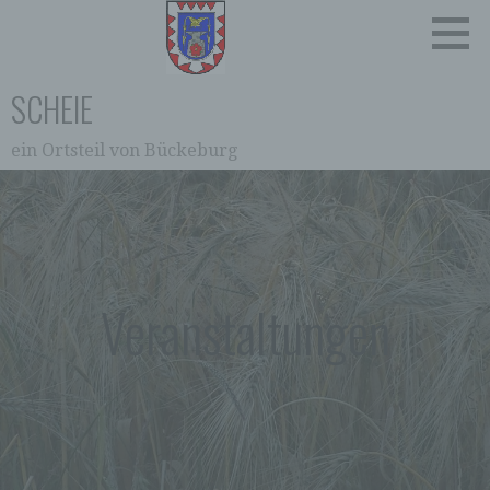
Zum
Inhalt
springen
SCHEIE
ein Ortsteil von Bückeburg
Veranstaltungen