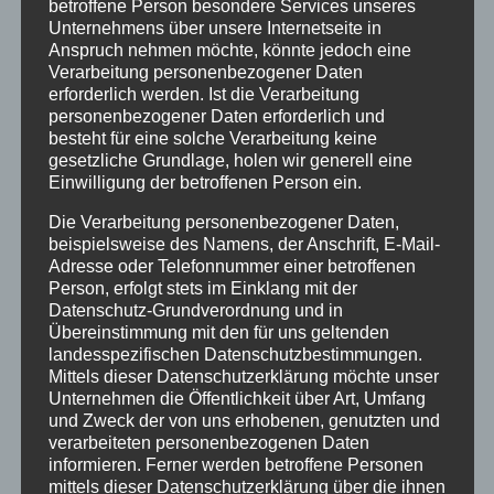
betroffene Person besondere Services unseres
Unternehmens über unsere Internetseite in
13:00
Anspruch nehmen möchte, könnte jedoch eine
Verarbeitung personenbezogener Daten
erforderlich werden. Ist die Verarbeitung
14:00
personenbezogener Daten erforderlich und
besteht für eine solche Verarbeitung keine
gesetzliche Grundlage, holen wir generell eine
15:00
Einwilligung der betroffenen Person ein.
Die Verarbeitung personenbezogener Daten,
16:00
beispielsweise des Namens, der Anschrift, E-Mail-
Adresse oder Telefonnummer einer betroffenen
Person, erfolgt stets im Einklang mit der
17:00
Datenschutz-Grundverordnung und in
Übereinstimmung mit den für uns geltenden
landesspezifischen Datenschutzbestimmungen.
18:00
Mittels dieser Datenschutzerklärung möchte unser
Unternehmen die Öffentlichkeit über Art, Umfang
und Zweck der von uns erhobenen, genutzten und
19:00
verarbeiteten personenbezogenen Daten
informieren. Ferner werden betroffene Personen
mittels dieser Datenschutzerklärung über die ihnen