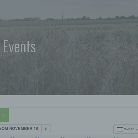
 Events
n
VOM NOVEMBER 18
Woche