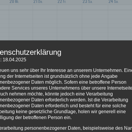
20
21
22
23
24
Mi.
Do.
Fr.
Sa.
So.
enschutzerklärung
: 18.04.2025
reuen uns sehr über Ihr Interesse an unserem Unternehmen. Ein
ng der Internetseiten ist grundsätzlich ohne jede Angabe
nenbezogener Daten möglich. Sofern eine betroffene Person
dere Services unseres Unternehmens über unsere Internetseite
uch nehmen möchte, könnte jedoch eine Verarbeitung
nenbezogener Daten erforderlich werden. Ist die Verarbeitung
nenbezogener Daten erforderlich und besteht für eine solche
beitung keine gesetzliche Grundlage, holen wir generell eine
lligung der betroffenen Person ein.
erarbeitung personenbezogener Daten, beispielsweise des Na