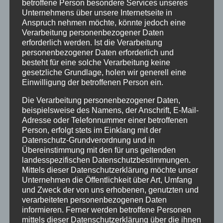
betroffene Person besondere Services unseres
Unternehmens über unsere Internetseite in
13:00
Anspruch nehmen möchte, könnte jedoch eine
Verarbeitung personenbezogener Daten
erforderlich werden. Ist die Verarbeitung
14:00
personenbezogener Daten erforderlich und
besteht für eine solche Verarbeitung keine
gesetzliche Grundlage, holen wir generell eine
15:00
Einwilligung der betroffenen Person ein.
Die Verarbeitung personenbezogener Daten,
16:00
beispielsweise des Namens, der Anschrift, E-Mail-
Adresse oder Telefonnummer einer betroffenen
Person, erfolgt stets im Einklang mit der
17:00
Datenschutz-Grundverordnung und in
Übereinstimmung mit den für uns geltenden
landesspezifischen Datenschutzbestimmungen.
18:00
Mittels dieser Datenschutzerklärung möchte unser
Unternehmen die Öffentlichkeit über Art, Umfang
und Zweck der von uns erhobenen, genutzten und
19:00
verarbeiteten personenbezogenen Daten
informieren. Ferner werden betroffene Personen
mittels dieser Datenschutzerklärung über die ihnen