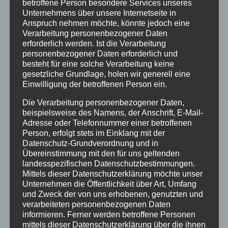
betroffene Person besondere Services unseres
Unternehmens über unsere Internetseite in
13:00
Anspruch nehmen möchte, könnte jedoch eine
Verarbeitung personenbezogener Daten
erforderlich werden. Ist die Verarbeitung
14:00
personenbezogener Daten erforderlich und
besteht für eine solche Verarbeitung keine
gesetzliche Grundlage, holen wir generell eine
15:00
Einwilligung der betroffenen Person ein.
Die Verarbeitung personenbezogener Daten,
16:00
beispielsweise des Namens, der Anschrift, E-Mail-
Adresse oder Telefonnummer einer betroffenen
Person, erfolgt stets im Einklang mit der
17:00
Datenschutz-Grundverordnung und in
Übereinstimmung mit den für uns geltenden
landesspezifischen Datenschutzbestimmungen.
18:00
Mittels dieser Datenschutzerklärung möchte unser
Unternehmen die Öffentlichkeit über Art, Umfang
und Zweck der von uns erhobenen, genutzten und
19:00
verarbeiteten personenbezogenen Daten
informieren. Ferner werden betroffene Personen
mittels dieser Datenschutzerklärung über die ihnen