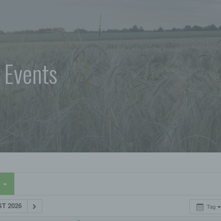
 Events
n
ST 2026
Tag