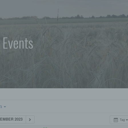
 Events
en
TEMBER 2023
Tag