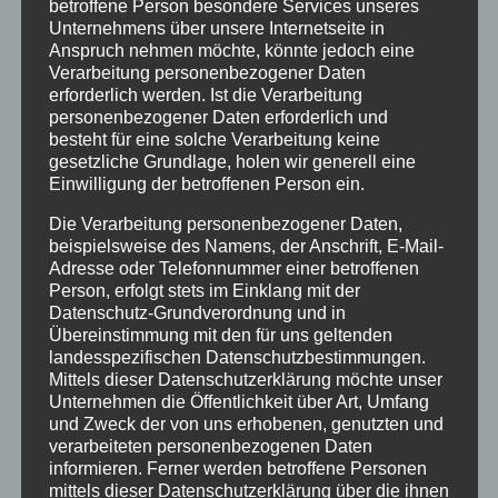
betroffene Person besondere Services unseres
Unternehmens über unsere Internetseite in
13:00
Anspruch nehmen möchte, könnte jedoch eine
Verarbeitung personenbezogener Daten
erforderlich werden. Ist die Verarbeitung
14:00
personenbezogener Daten erforderlich und
besteht für eine solche Verarbeitung keine
gesetzliche Grundlage, holen wir generell eine
15:00
Einwilligung der betroffenen Person ein.
Die Verarbeitung personenbezogener Daten,
16:00
beispielsweise des Namens, der Anschrift, E-Mail-
Adresse oder Telefonnummer einer betroffenen
Person, erfolgt stets im Einklang mit der
17:00
Datenschutz-Grundverordnung und in
Übereinstimmung mit den für uns geltenden
landesspezifischen Datenschutzbestimmungen.
18:00
Mittels dieser Datenschutzerklärung möchte unser
Unternehmen die Öffentlichkeit über Art, Umfang
und Zweck der von uns erhobenen, genutzten und
19:00
verarbeiteten personenbezogenen Daten
informieren. Ferner werden betroffene Personen
mittels dieser Datenschutzerklärung über die ihnen