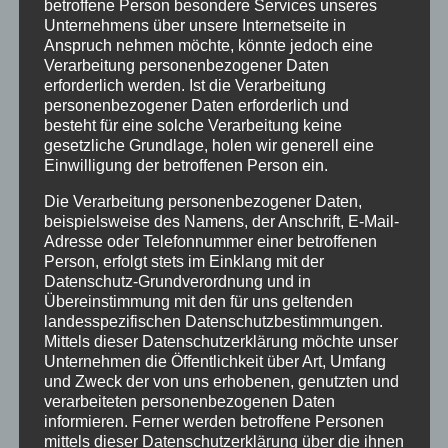
betroffene Person besondere Services unseres
Unternehmens über unsere Internetseite in
13:00
Anspruch nehmen möchte, könnte jedoch eine
Verarbeitung personenbezogener Daten
erforderlich werden. Ist die Verarbeitung
14:00
personenbezogener Daten erforderlich und
besteht für eine solche Verarbeitung keine
gesetzliche Grundlage, holen wir generell eine
15:00
Einwilligung der betroffenen Person ein.
Die Verarbeitung personenbezogener Daten,
16:00
beispielsweise des Namens, der Anschrift, E-Mail-
Adresse oder Telefonnummer einer betroffenen
Person, erfolgt stets im Einklang mit der
17:00
Datenschutz-Grundverordnung und in
Übereinstimmung mit den für uns geltenden
landesspezifischen Datenschutzbestimmungen.
18:00
Mittels dieser Datenschutzerklärung möchte unser
Unternehmen die Öffentlichkeit über Art, Umfang
und Zweck der von uns erhobenen, genutzten und
19:00
verarbeiteten personenbezogenen Daten
informieren. Ferner werden betroffene Personen
mittels dieser Datenschutzerklärung über die ihnen