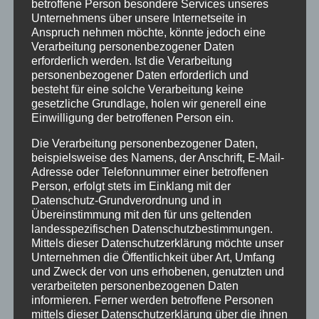
betroffene Person besondere Services unseres
Unternehmens über unsere Internetseite in
13:00
Anspruch nehmen möchte, könnte jedoch eine
Verarbeitung personenbezogener Daten
erforderlich werden. Ist die Verarbeitung
14:00
personenbezogener Daten erforderlich und
besteht für eine solche Verarbeitung keine
gesetzliche Grundlage, holen wir generell eine
15:00
Einwilligung der betroffenen Person ein.
Die Verarbeitung personenbezogener Daten,
16:00
beispielsweise des Namens, der Anschrift, E-Mail-
Adresse oder Telefonnummer einer betroffenen
Person, erfolgt stets im Einklang mit der
17:00
Datenschutz-Grundverordnung und in
Übereinstimmung mit den für uns geltenden
landesspezifischen Datenschutzbestimmungen.
18:00
Mittels dieser Datenschutzerklärung möchte unser
Unternehmen die Öffentlichkeit über Art, Umfang
und Zweck der von uns erhobenen, genutzten und
19:00
verarbeiteten personenbezogenen Daten
informieren. Ferner werden betroffene Personen
mittels dieser Datenschutzerklärung über die ihnen