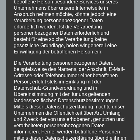
betroffene Person besondere Services unseres
Unternehmens über unsere Internetseite in
13:00
Anspruch nehmen möchte, könnte jedoch eine
Verarbeitung personenbezogener Daten
erforderlich werden. Ist die Verarbeitung
14:00
personenbezogener Daten erforderlich und
besteht für eine solche Verarbeitung keine
gesetzliche Grundlage, holen wir generell eine
15:00
Einwilligung der betroffenen Person ein.
Die Verarbeitung personenbezogener Daten,
16:00
beispielsweise des Namens, der Anschrift, E-Mail-
Adresse oder Telefonnummer einer betroffenen
Person, erfolgt stets im Einklang mit der
17:00
Datenschutz-Grundverordnung und in
Übereinstimmung mit den für uns geltenden
landesspezifischen Datenschutzbestimmungen.
18:00
Mittels dieser Datenschutzerklärung möchte unser
Unternehmen die Öffentlichkeit über Art, Umfang
und Zweck der von uns erhobenen, genutzten und
19:00
verarbeiteten personenbezogenen Daten
informieren. Ferner werden betroffene Personen
mittels dieser Datenschutzerklärung über die ihnen