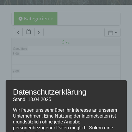
5:00
6:00
Kategorien
7:00
3
So.
Ganztägig
8:00
9:00
10:00
Datenschutzerklärung
Stand: 18.04.2025
11:00
Wir freuen uns sehr über Ihr Interesse an unserem
Unternehmen. Eine Nutzung der Internetseiten ist
grundsätzlich ohne jede Angabe
12:00
personenbezogener Daten möglich. Sofern eine