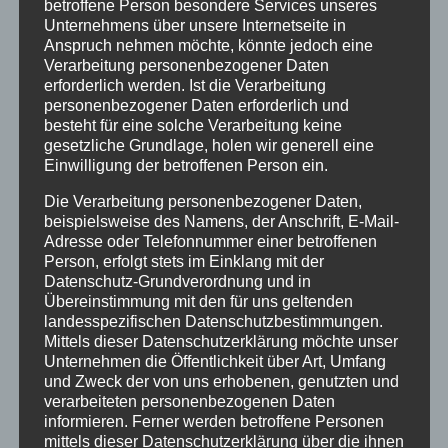
betroffene Person besondere Services unseres
Unternehmens über unsere Internetseite in
13:00
Anspruch nehmen möchte, könnte jedoch eine
Verarbeitung personenbezogener Daten
erforderlich werden. Ist die Verarbeitung
14:00
personenbezogener Daten erforderlich und
besteht für eine solche Verarbeitung keine
gesetzliche Grundlage, holen wir generell eine
15:00
Einwilligung der betroffenen Person ein.
Die Verarbeitung personenbezogener Daten,
16:00
beispielsweise des Namens, der Anschrift, E-Mail-
Adresse oder Telefonnummer einer betroffenen
Person, erfolgt stets im Einklang mit der
17:00
Datenschutz-Grundverordnung und in
Übereinstimmung mit den für uns geltenden
landesspezifischen Datenschutzbestimmungen.
18:00
Mittels dieser Datenschutzerklärung möchte unser
Unternehmen die Öffentlichkeit über Art, Umfang
und Zweck der von uns erhobenen, genutzten und
19:00
verarbeiteten personenbezogenen Daten
informieren. Ferner werden betroffene Personen
mittels dieser Datenschutzerklärung über die ihnen