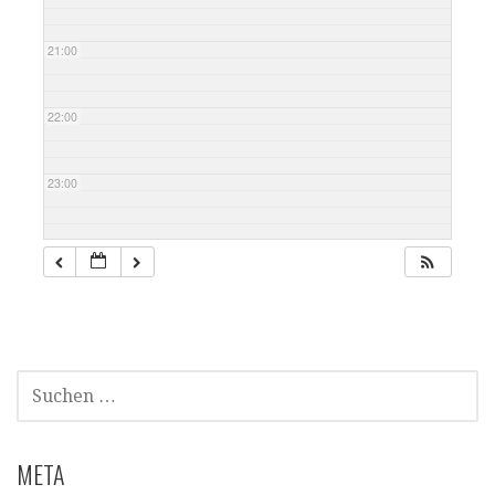
21:00
22:00
23:00
SUCHEN
NACH:
META