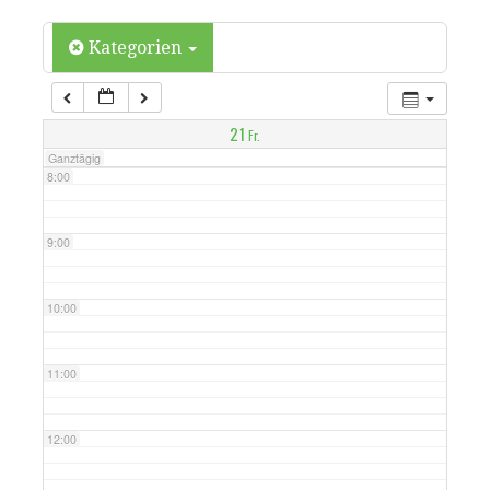
6:00
Kategorien
7:00
21
Fr.
Ganztägig
8:00
9:00
10:00
11:00
12:00