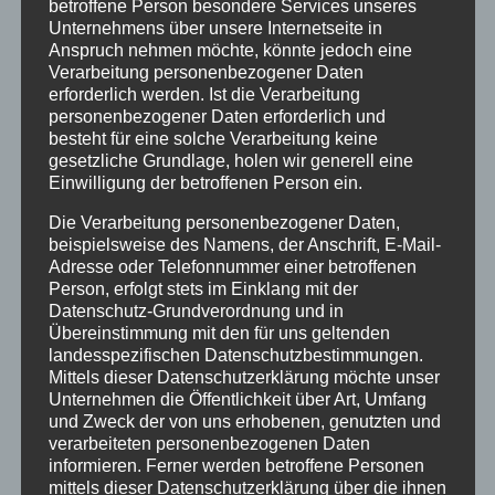
betroffene Person besondere Services unseres
Unternehmens über unsere Internetseite in
13:00
Anspruch nehmen möchte, könnte jedoch eine
Verarbeitung personenbezogener Daten
erforderlich werden. Ist die Verarbeitung
14:00
personenbezogener Daten erforderlich und
besteht für eine solche Verarbeitung keine
gesetzliche Grundlage, holen wir generell eine
15:00
Einwilligung der betroffenen Person ein.
Die Verarbeitung personenbezogener Daten,
16:00
beispielsweise des Namens, der Anschrift, E-Mail-
Adresse oder Telefonnummer einer betroffenen
Person, erfolgt stets im Einklang mit der
17:00
Datenschutz-Grundverordnung und in
Übereinstimmung mit den für uns geltenden
landesspezifischen Datenschutzbestimmungen.
18:00
Mittels dieser Datenschutzerklärung möchte unser
Unternehmen die Öffentlichkeit über Art, Umfang
und Zweck der von uns erhobenen, genutzten und
19:00
verarbeiteten personenbezogenen Daten
informieren. Ferner werden betroffene Personen
mittels dieser Datenschutzerklärung über die ihnen