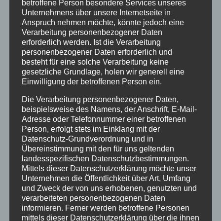
betroffene Person besondere Services unseres
Unternehmens über unsere Internetseite in
13:00
Anspruch nehmen möchte, könnte jedoch eine
Verarbeitung personenbezogener Daten
erforderlich werden. Ist die Verarbeitung
14:00
personenbezogener Daten erforderlich und
besteht für eine solche Verarbeitung keine
gesetzliche Grundlage, holen wir generell eine
15:00
Einwilligung der betroffenen Person ein.
Die Verarbeitung personenbezogener Daten,
16:00
beispielsweise des Namens, der Anschrift, E-Mail-
Adresse oder Telefonnummer einer betroffenen
Person, erfolgt stets im Einklang mit der
17:00
Datenschutz-Grundverordnung und in
Übereinstimmung mit den für uns geltenden
landesspezifischen Datenschutzbestimmungen.
18:00
Mittels dieser Datenschutzerklärung möchte unser
Unternehmen die Öffentlichkeit über Art, Umfang
und Zweck der von uns erhobenen, genutzten und
19:00
verarbeiteten personenbezogenen Daten
informieren. Ferner werden betroffene Personen
mittels dieser Datenschutzerklärung über die ihnen