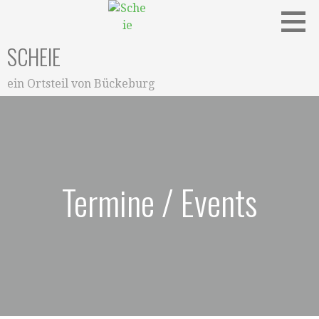
Zum
Inhalt
springen
SCHEIE
ein Ortsteil von Bückeburg
Termine / Events