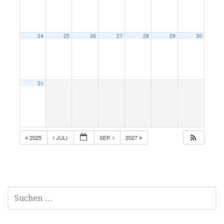
24
25
26
27
28
29
30
31
2025
JULI
SEP.
2027
SUCHEN
NACH: