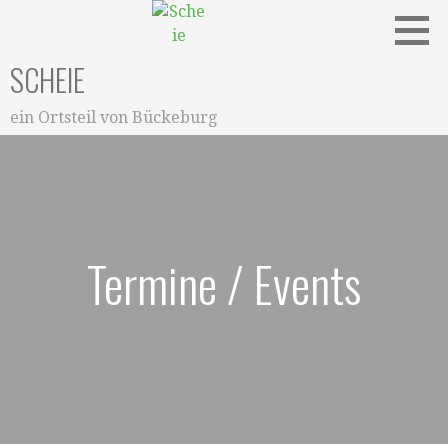
Zum
Inhalt
springen
SCHEIE
ein Ortsteil von Bückeburg
Termine / Events