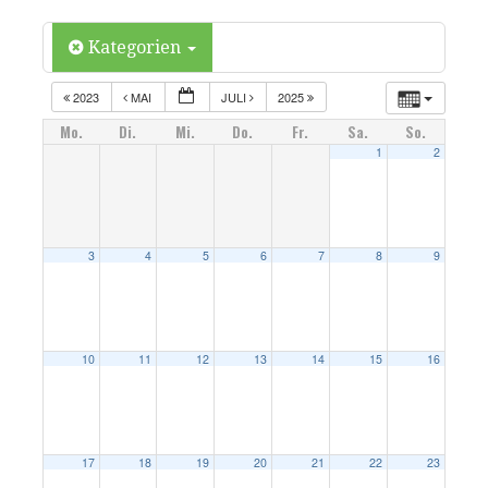
Kategorien
2023
MAI
JULI
2025
Mo.
Di.
Mi.
Do.
Fr.
Sa.
So.
1
2
3
4
5
6
7
8
9
10
11
12
13
14
15
16
17
18
19
20
21
22
23