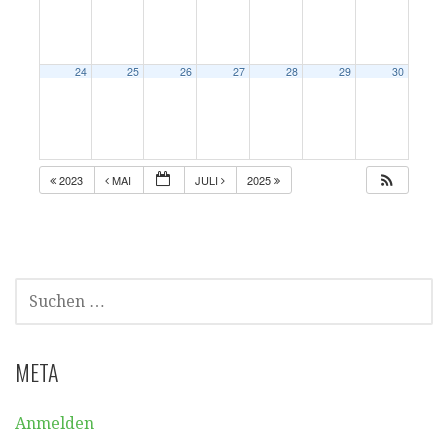
24
25
26
27
28
29
30
2023
MAI
JULI
2025
SUCHEN
NACH:
META
Anmelden