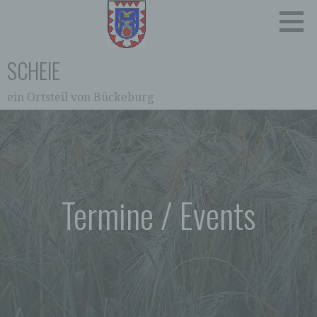
Zum
Inhalt
springen
SCHEIE
ein Ortsteil von Bückeburg
Termine / Events