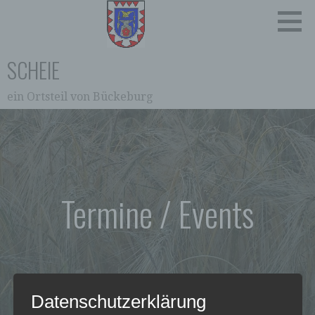
Zum
Inhalt
springen
SCHEIE
ein Ortsteil von Bückeburg
Termine / Events
Datenschutzerklärung