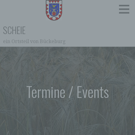
Zum
Inhalt
springen
SCHEIE
ein Ortsteil von Bückeburg
Termine / Events