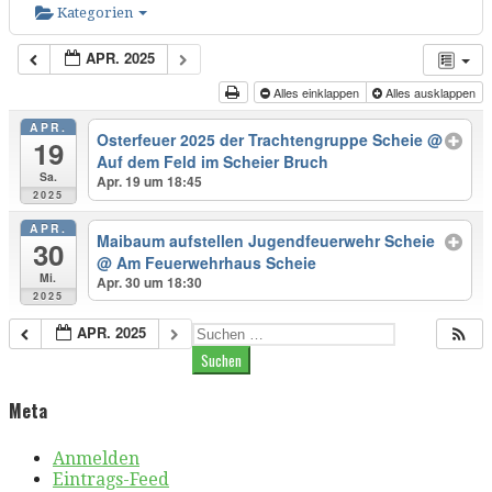
Kategorien
APR. 2025
Alles einklappen
Alles ausklappen
APR.
Osterfeuer 2025 der Trachtengruppe Scheie
@
19
Auf dem Feld im Scheier Bruch
Sa.
Apr. 19 um 18:45
2025
APR.
Maibaum aufstellen Jugendfeuerwehr Scheie
30
@ Am Feuerwehrhaus Scheie
Mi.
Apr. 30 um 18:30
2025
Suchen
APR. 2025
nach:
Meta
Anmelden
Eintrags-Feed